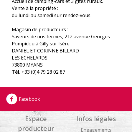
Accueil de camping-cars et 3 gîtes ruraux.
Vente à la propriété :
du lundi au samedi sur rendez-vous
Magasin de producteurs :
Saveurs de nos fermes, 212 avenue Georges
Pompidou à Gilly sur Isère
DANIEL ET CORINNE BILLARD
LES ECHELARDS
73800 MYANS
Tél.
+33 (0)4 79 28 02 87
Facebook
Espace
Infos légales
producteur
Engagements