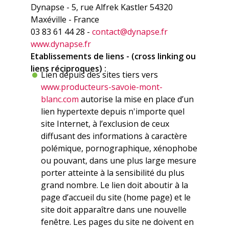
Dynapse - 5, rue Alfrek Kastler 54320
Maxéville - France
03 83 61 44 28 -
contact@dynapse.fr
www.dynapse.fr
Etablissements de liens - (cross linking ou
liens réciproques) :
Lien depuis des sites tiers vers
www.producteurs-savoie-mont-
blanc.com
autorise la mise en place d’un
lien hypertexte depuis n'importe quel
site Internet, à l’exclusion de ceux
diffusant des informations à caractère
polémique, pornographique, xénophobe
ou pouvant, dans une plus large mesure
porter atteinte à la sensibilité du plus
grand nombre. Le lien doit aboutir à la
page d’accueil du site (home page) et le
site doit apparaître dans une nouvelle
fenêtre. Les pages du site ne doivent en