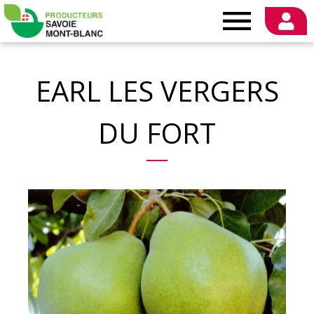
Producteurs
Savoie
EARL LES VERGERS
Mont-
DU FORT
Blanc