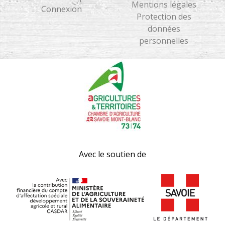
Mentions légales
Connexion
Protection des
données
personnelles
Avec le soutien de