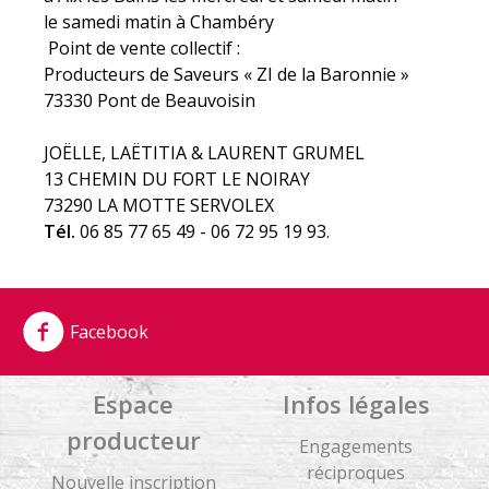
le samedi matin à Chambéry
Point de vente collectif :
Producteurs de Saveurs « ZI de la Baronnie »
73330 Pont de Beauvoisin
JOËLLE, LAËTITIA & LAURENT GRUMEL
13 CHEMIN DU FORT LE NOIRAY
73290 LA MOTTE SERVOLEX
Tél.
06 85 77 65 49 - 06 72 95 19 93.
Facebook
Espace
Infos légales
producteur
Engagements
réciproques
Nouvelle inscription