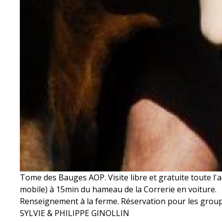
Tome des Bauges AOP. Visite libre et gratuite toute l'an
mobile) à 15min du hameau de la Correrie en voiture.
Renseignement à la ferme. Réservation pour les grou
SYLVIE & PHILIPPE GINOLLIN