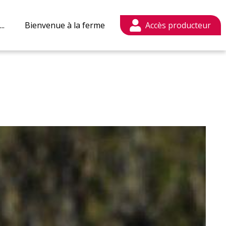
..
Bienvenue à la ferme
Mon compte