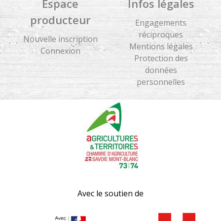
Espace
Infos légales
producteur
Engagements
réciproques
Nouvelle inscription
Mentions légales
Connexion
Protection des
données
personnelles
Avec le soutien de