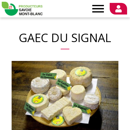
Producteurs
Savoie
GAEC DU SIGNAL
Mont-
Blanc