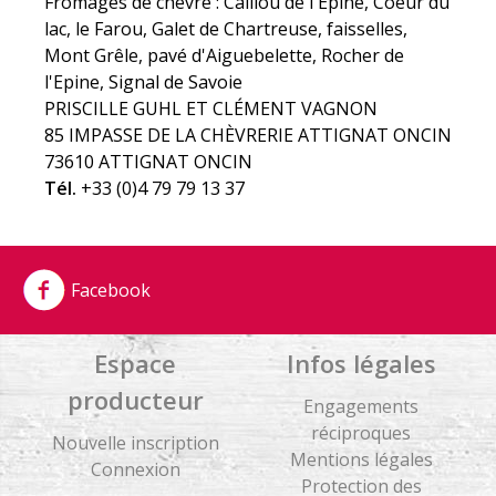
Fromages de chèvre : Caillou de l'Epine, Coeur du
lac, le Farou, Galet de Chartreuse, faisselles,
Mont Grêle, pavé d'Aiguebelette, Rocher de
l'Epine, Signal de Savoie
PRISCILLE GUHL ET CLÉMENT VAGNON
85 IMPASSE DE LA CHÈVRERIE ATTIGNAT ONCIN
73610 ATTIGNAT ONCIN
Tél.
+33 (0)4 79 79 13 37
Facebook
Espace
Infos légales
producteur
Engagements
réciproques
Nouvelle inscription
Mentions légales
Connexion
Protection des