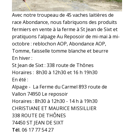
Avec notre troupeau de 45 vaches laitières de
race Abondance, nous fabriquons des produits
fermiers en vente à la ferme à St Jean de Sixt et
pratiquons l'alpage Au Reposoir de mi-mai à mi-
octobre : reblochon AOP, Abondance AOP,
Tomme, faisselle tomme blanche et beurre
En hiver :
St Jean de Sixt : 338 route de Thônes
Horaires : 8h30 à 12h30 et 16 h 19h30
En été :
Alpage - La Ferme du Carmel 893 route de
Vallon 74950 Le reposoir
Horaires : 8h30 à 12h30 - 14 h à 19h30
CHRISTIANE ET MAURICE MISSILLIER
338 ROUTE DE THÔNES
74450 ST JEAN DE SIXT
Tél.
06 17 77 54 27