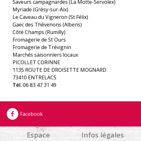
Saveurs campagnardes (La Motte-Servolex)
Myriade (Grésy-sur-Aix)
Le Caveau du Vigneron (St Félix)
Gaec des Thévenons (Albens)
Côté Champs (Rumilly)
Fromagerie de St Ours
Fromagerie de Trévignin
Marchés saisonniers locaux
PICOLLET CORINNE
1135 ROUTE DE DROISETTE MOGNARD
73410 ENTRELACS
Tél.
06 83 47 31 49
Facebook
Espace
Infos légales