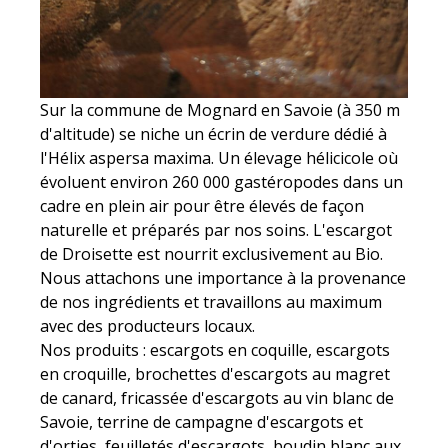
Sur la commune de Mognard en Savoie (à 350 m
d'altitude) se niche un écrin de verdure dédié à
l'Hélix aspersa maxima. Un élevage hélicicole où
évoluent environ 260 000 gastéropodes dans un
cadre en plein air pour être élevés de façon
naturelle et préparés par nos soins. L'escargot
de Droisette est nourrit exclusivement au Bio.
Nous attachons une importance à la provenance
de nos ingrédients et travaillons au maximum
avec des producteurs locaux.
Nos produits : escargots en coquille, escargots
en croquille, brochettes d'escargots au magret
de canard, fricassée d'escargots au vin blanc de
Savoie, terrine de campagne d'escargots et
d'orties, feuilletés d'escargots, boudin blanc aux