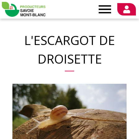
Producteurs
Savoie
L'ESCARGOT DE
Mont-
DROISETTE
Blanc