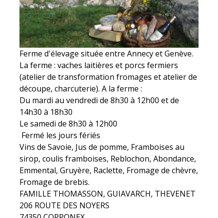
Ferme d'élevage située entre Annecy et Genève.
La ferme : vaches laitières et porcs fermiers
(atelier de transformation fromages et atelier de
découpe, charcuterie). A la ferme :
Du mardi au vendredi de 8h30 à 12h00 et de
14h30 à 18h30
Le samedi de 8h30 à 12h00
Fermé les jours fériés
Vins de Savoie, Jus de pomme, Framboises au
sirop, coulis framboises, Reblochon, Abondance,
Emmental, Gruyère, Raclette, Fromage de chèvre,
Fromage de brebis.
FAMILLE THOMASSON, GUIAVARCH, THEVENET
206 ROUTE DES NOYERS
74350 COPPONEX