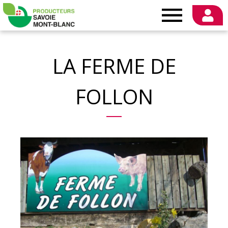
Producteurs
Savoie
LA FERME DE
Mont-
FOLLON
Blanc