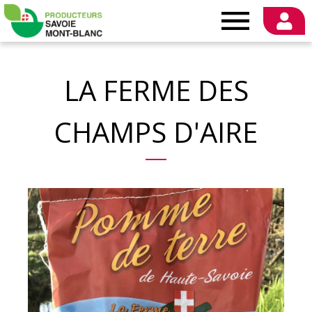
Producteurs
Savoie
LA FERME DES
Mont-
CHAMPS D'AIRE
Blanc