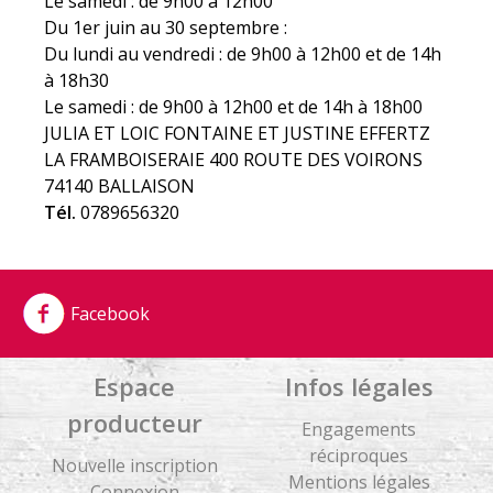
Le samedi : de 9h00 à 12h00
Du 1er juin au 30 septembre :
Du lundi au vendredi : de 9h00 à 12h00 et de 14h
à 18h30
Le samedi : de 9h00 à 12h00 et de 14h à 18h00
JULIA ET LOIC FONTAINE ET JUSTINE EFFERTZ
LA FRAMBOISERAIE 400 ROUTE DES VOIRONS
74140 BALLAISON
Tél.
0789656320
Facebook
Espace
Infos légales
producteur
Engagements
réciproques
Nouvelle inscription
Mentions légales
Connexion