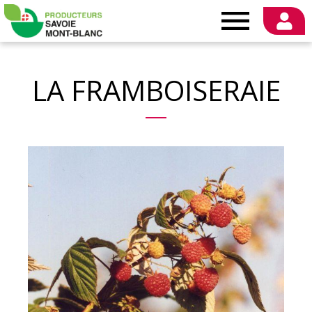
Producteurs
Savoie
LA FRAMBOISERAIE
Mont-
Blanc