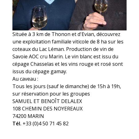
Située à 3 km de Thonon et d'Evian, découvrez
une exploitation familiale viticole de 8 ha sur les
coteaux du Lac Léman. Production de vin de
Savoie AOC cru Marin. Le vin blanc est issu du
cépage Chasselas et les vins rouge et rosé sont
issus du cépage gamay.
Au caveau :
Tous les jours (sauf le dimanche) de 15h à 19h,
sur réservation pour les groupes
SAMUEL ET BENOÎT DELALEX
108 CHEMIN DES NOYEREAUX
74200 MARIN
Tél.
+33 (0)4 50 71 45 82