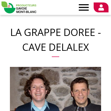
Producteurs
Savoie
LA GRAPPE DOREE -
Mont-
CAVE DELALEX
Blanc