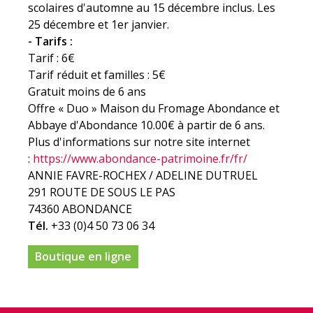
scolaires d'automne au 15 décembre inclus. Les
25 décembre et 1er janvier.
- Tarifs :
Tarif : 6€
Tarif réduit et familles : 5€
Gratuit moins de 6 ans
Offre « Duo » Maison du Fromage Abondance et
Abbaye d'Abondance 10.00€ à partir de 6 ans.
Plus d'informations sur notre site internet
:
https://www.abondance-patrimoine.fr/fr/
ANNIE FAVRE-ROCHEX / ADELINE DUTRUEL
291 ROUTE DE SOUS LE PAS
74360 ABONDANCE
Tél.
+33 (0)4 50 73 06 34
Boutique en ligne
de
MAISON
DU
FROMAGE