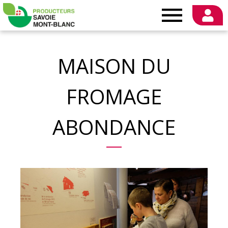
Producteurs
Savoie
MAISON DU
Mont-
FROMAGE
Blanc
ABONDANCE