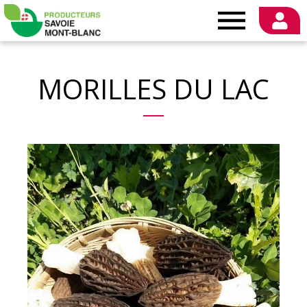
Producteurs
Savoie
MORILLES DU LAC
Mont-
Blanc