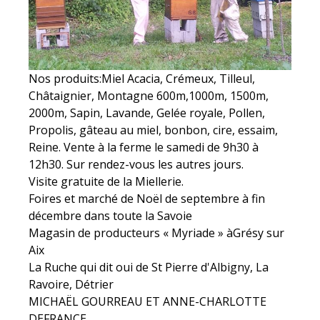
Nos produits:Miel Acacia, Crémeux, Tilleul,
Châtaignier, Montagne 600m,1000m, 1500m,
2000m, Sapin, Lavande, Gelée royale, Pollen,
Propolis, gâteau au miel, bonbon, cire, essaim,
Reine. Vente à la ferme le samedi de 9h30 à
12h30. Sur rendez-vous les autres jours.
Visite gratuite de la Miellerie.
Foires et marché de Noël de septembre à fin
décembre dans toute la Savoie
Magasin de producteurs « Myriade » àGrésy sur
Aix
La Ruche qui dit oui de St Pierre d'Albigny, La
Ravoire, Détrier
MICHAËL GOURREAU ET ANNE-CHARLOTTE
DEFRANCE