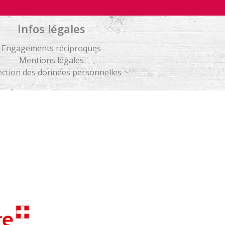
Infos légales
Engagements réciproques
Mentions légales
ection des données personnelles