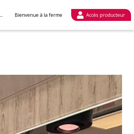
..
Bienvenue à la ferme
Mon compte