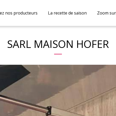
ez nos producteurs
La recette de saison
Zoom sur.
SARL MAISON HOFER