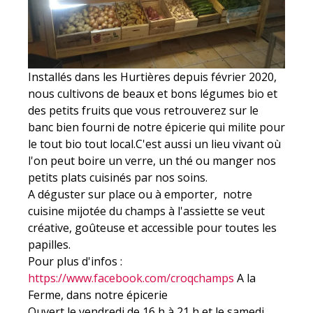
Installés dans les Hurtières depuis février 2020,
nous cultivons de beaux et bons légumes bio et
des petits fruits que vous retrouverez sur le
banc bien fourni de notre épicerie qui milite pour
le tout bio tout local.C'est aussi un lieu vivant où
l'on peut boire un verre, un thé ou manger nos
petits plats cuisinés par nos soins.
A déguster sur place ou à emporter, notre
cuisine mijotée du champs à l'assiette se veut
créative, goûteuse et accessible pour toutes les
papilles.
Pour plus d'infos :
https://www.facebook.com/croqchamps
A la
Ferme, dans notre épicerie
Ouvert le vendredi de 16 h à 21 h et le samedi