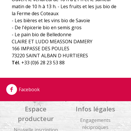
matin de 10 h à 13 h. - Les fruits et les jus bio de
la Ferme des Coteaux
- Les bières et les vins bio de Savoie
- De l'épicerie bio en semis gros
- Le pain bio de Belledonne
CLAIRE ET LUDO MEASSON DAMERY
166 IMPASSE DES POULES
73220 SAINT ALBAN D HURTIERES
Tél.
+33 (0)6 28 23 53 88
Facebook
Espace
Infos légales
producteur
Engagements
réciproques
Nouvelle inscription