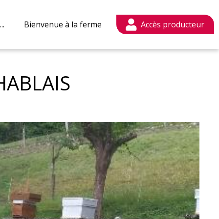
..
Bienvenue à la ferme
Mon compte
HABLAIS