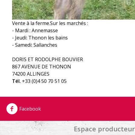
Vente à la ferme.Sur les marchés :
- Mardi : Annemasse
- Jeudi: Thonon les bains
- Samedi: Sallanches
DORIS ET RODOLPHE BOUVIER
867 AVENUE DE THONON
74200 ALLINGES
Tél.
+33 (0)4 50 70 51 05
Facebook
Espace producteur