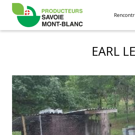
Producteurs
Savoie
Rencontr
Mont-
Blanc
EARL L