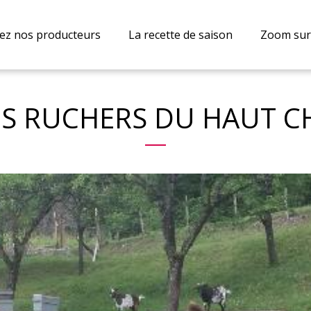
ez nos producteurs
La recette de saison
Zoom sur.
ES RUCHERS DU HAUT C